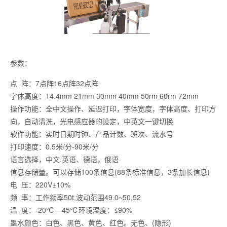
参数：
点 阵：7点阵16点阵32点阵
字体高度：14.4mm 21mm 30mm 40mm 50rm 60rm 72mm
操作功能：全中文操作、延迟打印，字体宽度，字体高度、打印方
向，自动清洗，光电感应器的设定，中英文一键切换
软件功能：实时日期时钟、产品计数、班次、流水号
打印速度：0.5米/分-90米/分
语言选择，中文.英语、德语，俄语
信息存储量。可以存储100条信息(88条标准信息，3条加长信息)
电 压：220V±10%
频 率：工作频率50t,波动范围49.0~50,52
温 度：-20℃—45℃环境湿度：≤90%
墨水颜色：白色、黑色、黄色、红色。无色、(隐形)