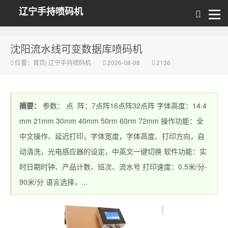
辽宁手持喷码机
沈阳流水线可变数据库喷码机
位置：
首页
|
辽宁手持喷码机
2026-08-08
2136
摘要：
参数： 点 阵：7点阵16点阵32点阵 字体高度：14.4
mm 21mm 30mm 40mm 50rm 60rm 72mm 操作功能：全
中文操作、延迟打印，字体宽度，字体高度、打印方向，自
动清洗，光电感应器的设定，中英文一键切换 软件功能：实
时日期时钟、产品计数、班次、流水号 打印速度：0.5米/分-
90米/分 语言选择，...