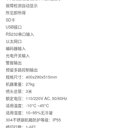
故障检测自动显示
所见即所得
SD卡
USB接口
RS232串口输入
以太网口
编码器输入
光电开关输入
警报输出
预留多路控制输出
规格尺寸：400x290x515mm
机器重量：27kg
喷头总管：3米
额定电压：110/220V AC, 50/60Hz
适用温度：-10°C ~45°C
适用湿度：10~95%无冷凝
304不锈钢机箱防护等级：IP55
喷印行数：1-6行