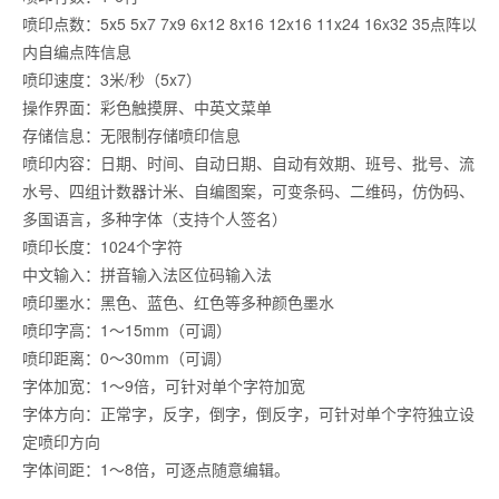
喷印点数：5x5 5x7 7x9 6x12 8x16 12x16 11x24 16x32 35点阵以
内自编点阵信息
喷印速度：3米/秒（5x7）
操作界面：彩色触摸屏、中英文菜单
存储信息：无限制存储喷印信息
喷印内容：日期、时间、自动日期、自动有效期、班号、批号、流
水号、四组计数器计米、自编图案，可变条码、二维码，仿伪码、
多国语言，多种字体（支持个人签名）
喷印长度：1024个字符
中文输入：拼音输入法区位码输入法
喷印墨水：黑色、蓝色、红色等多种颜色墨水
喷印字高：1～15mm（可调）
喷印距离：0～30mm（可调）
字体加宽：1～9倍，可针对单个字符加宽
字体方向：正常字，反字，倒字，倒反字，可针对单个字符独立设
定喷印方向
字体间距：1～8倍，可逐点随意编辑。